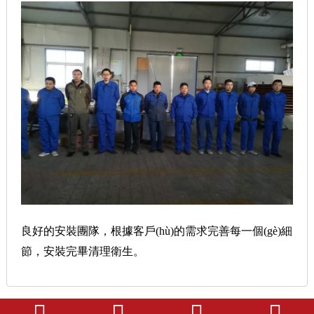
經(jīng)典案例
聯(lián)系我們
良好的安裝團隊，根據客戶(hù)的需求完善每一個(gè)細
節，安裝完畢清理衛生。